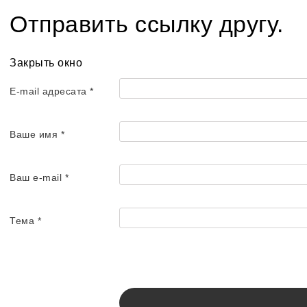
Отправить ссылку другу.
Закрыть окно
E-mail адресата
*
Ваше имя
*
Ваш e-mail
*
Тема
*