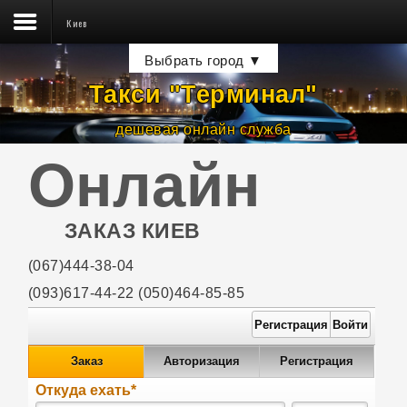
Киев
Такси ☎
Выбрать город ▼
Тарифы
Такси "Терминал
"
Водителям
дешевая онлайн служба
Пассажирам
Онлайн
Новости
Контакты
ЗАКАЗ КИЕВ
(067)444-38-04
(093)617-44-22
(050)464-85-85