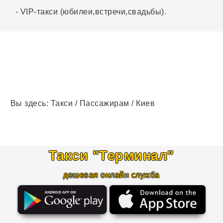
- VIP-такси (юбилеи,встречи,свадьбы).
Вы здесь:
Такси
/
Пассажирам
/
Киев
Такси "Терминал
"
дешевая онлайн служба