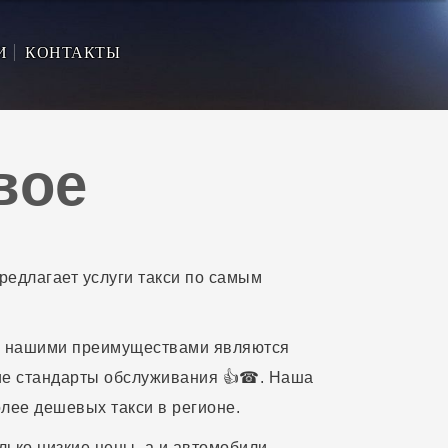
И
КОНТАКТЫ
вое
редлагает услуги такси по самым
 нашими преимуществами являются
ие стандарты обслуживания 👍☎. Наша
лее дешевых такси в регионе.
лько низкие цены, а и автомобили