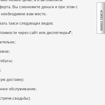
орта. Вы сэкономите деньги и при этом с
заказ такси
 необходимое вам место.
зать такси следующих видов:
стоимости через сайт или диспетчера💕;
ительно;
зовое;
тобусы;
;
кую доставку;
ичное обслуживание;
встречи,свадьбы).