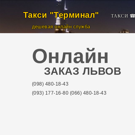
Такси ☎
Такси "Терминал
"
ТАКСИ 
Тарифы
дешевая онлайн служба
Водителям
Онлайн
Пассажирам
Новости
ЗАКАЗ ЛЬВОВ
Контакты
(098) 480-18-43
(093) 177-16-80
(066) 480-18-43