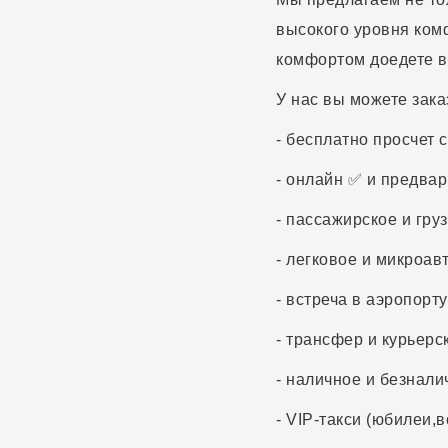
высокого уровня комф
комфортом доедете в
У нас вы можете зака
- бесплатно просчет 
- онлайн ✅ и предвар
- пассажирское и гру
- легковое и микроав
- встреча в аэропорту
- трансфер и курьерс
- наличное и безнал
- VIP-такси (юбилеи,