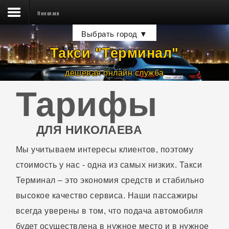
Николаев
Такси ☎
Выбрать город ▼
Тарифы
Такси "Терминал
"
Водителям
дешевая онлайн служба
Пассажирам
Тарифы
Новости
Контакты
ДЛЯ НИКОЛАЕВА
Мы учитываем интересы клиентов, поэтому
стоимость у нас - одна из самых низких. Такси
Терминал – это экономия средств и стабильно
высокое качество сервиса. Наши пассажиры
всегда уверены в том, что подача автомобиля
будет осуществлена в нужное место и в нужное