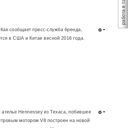
работа в такси
 Как сообщает пресс-служба бренда,
тся в США и Китае весной 2016 года.
– ателье Hennessey из Техаса, побившее
итровым мотором V8 построен на новой