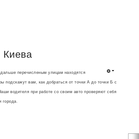
м Киева
на дальше перечисленым улицам находятся
ы подскажут вам, как добраться от точки А до точки Б с
аши водителя при работе со своим авто проверяют себя
 города.