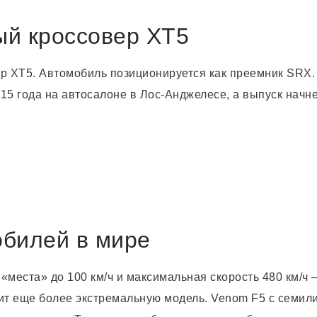
вый кроссовер XT5
р XT5. Автомобиль позиционируется как преемник SRX.
15 года на автосалоне в Лос-Анджелесе, а выпуск начне
обилей в мире
«места» до 100 км/ч и максимальная скорость 480 км/ч 
вит еще более экстремальную модель. Venom F5 с семил