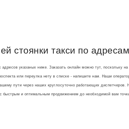
ей стоянки такси по адреса
х адресов указаных ниже. Заказать онлайн можно тут, поскольку 
роспекта или переулка нету в списке - напишите нам. Наши оператор
вашему пути через наших круглосуточно работающих диспетчеров. Н
и с быстрым и оптимальным продвижением до необходимой вам точки