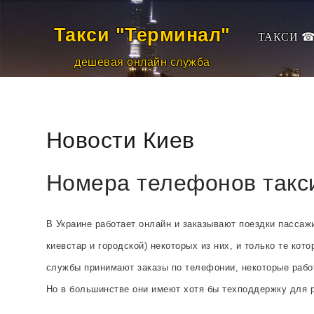
Такси ☎
Такси "Терминал
"
ТАКСИ 
Тарифы
дешевая онлайн служба
Водителям
Пассажирам
Новости Киев
Новости
Контакты
Номера телефонов такси
В Украине работает онлайн и заказывают поездки пассаж
киевстар и городской) некоторых из них, и только те кот
службы принимают заказы по телефонии, некоторые работ
Но в большинстве они имеют хотя бы техподдержку для 