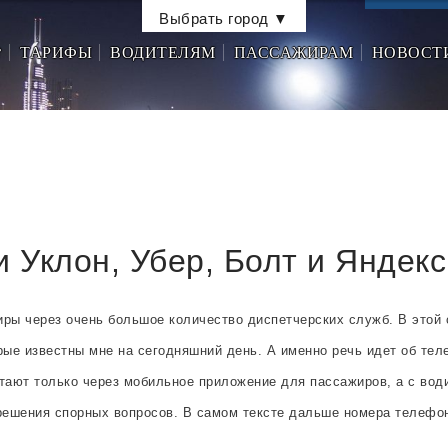
Выбрать город ▼
☎
ТАРИФЫ
ВОДИТЕЛЯМ
ПАССАЖИРАМ
НОВОСТ
 Уклон, Убер, Болт и Яндекс
иры через очень большое количество диспетчерских служб. В этой
орые известны мне на сегодняшний день. А именно речь идет об тел
ают только через мобильное приложение для пассажиров, а с водит
решения спорных вопросов. В самом тексте дальше номера телефон