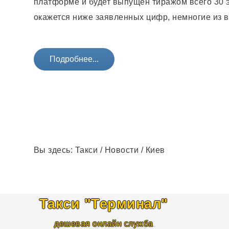
платформе и будет выпущен тиражом всего 30 э
окажется ниже заявленных цифр, немногие из 
Подробнее...
Вы здесь:
Такси
/
Новости
/
Киев
Такси "Терминал
"
дешевая онлайн служба