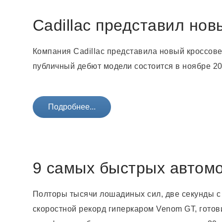
Cadillac представил но
Компания Cadillac представила новый кроссове
публичный дебют модели состоится в ноябре 20
Подробнее...
9 самых быстрых автом
Полторы тысячи лошадиных сил, две секунды с 
скоростной рекорд гиперкаром Venom GT, гото