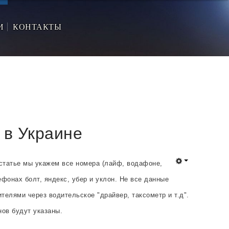
И
КОНТАКТЫ
 в Украине
 статье мы укажем все номера (лайф, водафоне,
ефонах болт, яндекс, убер и уклон. Не все данные
елями через водительское "драйвер, таксометр и т.д".
ов будут указаны.