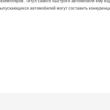
кземпляров. Титул самого быстрого автомобиля ему ещ
выпускающихся автомобилей могут составить конкуренц