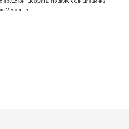
е предстоит доказать. Но даже если динамика
ию Venom F5.