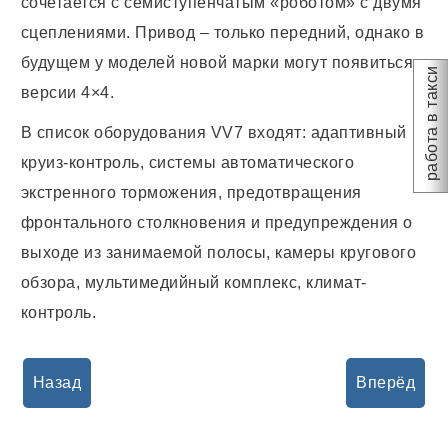
сочетается с семиступенчатым «роботом» с двумя
сцеплениями. Привод – только передний, однако в
будущем у моделей новой марки могут появиться
работа в такси
версии 4×4.
В список оборудования VV7 входят: адаптивный
круиз-контроль, системы автоматического
экстренного торможения, предотвращения
фронтального столкновения и предупреждения о
выходе из занимаемой полосы, камеры кругового
обзора, мультимедийный комплекс, климат-
контроль.
Назад
Вперёд