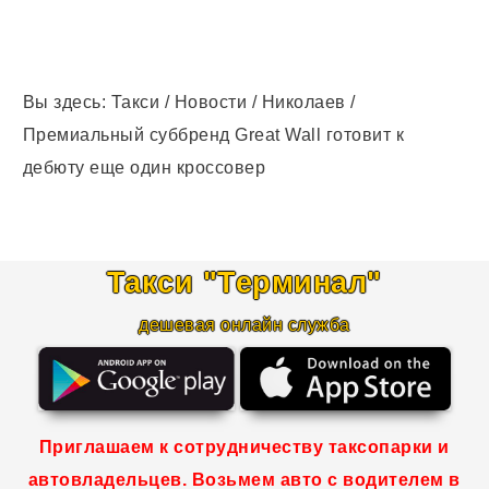
Вы здесь:
Такси
/
Новости
/
Николаев
/
Премиальный суббренд Great Wall готовит к
дебюту еще один кроссовер
Такси "Терминал
"
дешевая онлайн служба
Приглашаем к сотрудничеству таксопарки и
автовладельцев. Возьмем авто с водителем в