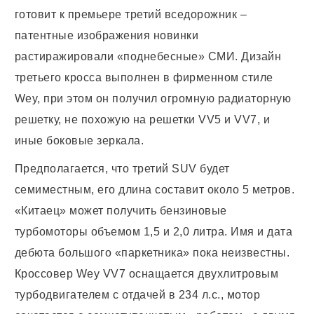
готовит к премьере третий вседорожник –
патентные изображения новинки
растиражировали «поднебесные» СМИ. Дизайн
третьего кросса выполнен в фирменном стиле
Wey, при этом он получил огромную радиаторную
решетку, не похожую на решетки VV5 и VV7, и
иные боковые зеркала.
Предполагается, что третий SUV будет
семиместным, его длина составит около 5 метров.
«Китаец» может получить бензиновые
турбомоторы объемом 1,5 и 2,0 литра. Имя и дата
дебюта большого «паркетника» пока неизвестны.
Кроссовер Wey VV7 оснащается двухлитровым
турбодвигателем с отдачей в 234 л.с., мотор