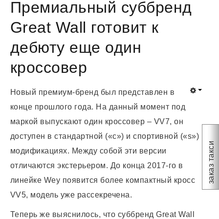
Премиальный суббренд
Great Wall готовит к
дебюту еще один
кроссовер
Новый премиум-бренд был представлен в
конце прошлого года. На данный момент под
маркой выпускают один кроссовер – VV7, он
доступен в стандартной («с») и спортивной («s»)
заказ такси
модификациях. Между собой эти версии
отличаются экстерьером. До конца 2017-го в
линейке Wey появится более компактный кросс
VV5, модель уже рассекречена.
Теперь же выяснилось, что суббренд Great Wall